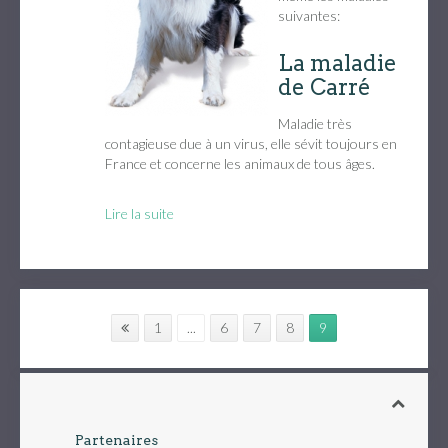
suivantes:
La maladie
de Carré
Maladie très
contagieuse due à un virus, elle sévit toujours en
France et concerne les animaux de tous âges.
Lire la suite
1
...
6
7
8
9
Partenaires