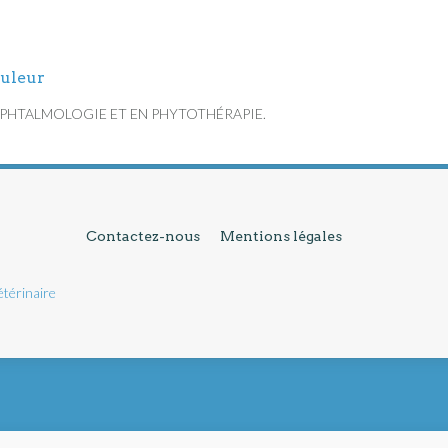
ouleur
OPHTALMOLOGIE ET EN PHYTOTHÉRAPIE.
Contactez-nous
Mentions légales
étérinaire