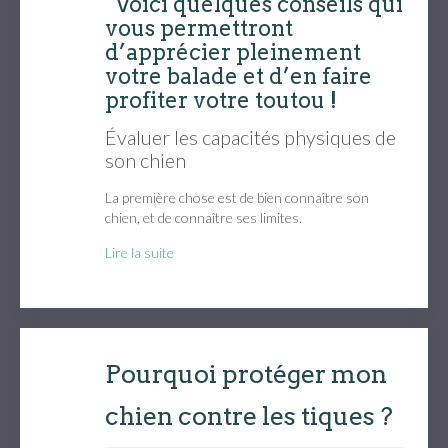
Voici quelques conseils qui
vous permettront
d’apprécier pleinement
votre balade et d’en faire
profiter votre toutou !
Évaluer les capacités physiques de
son chien
La première chose est de bien connaître son
chien, et de connaître ses limites.
Lire la suite
Pourquoi protéger mon
chien contre les tiques ?