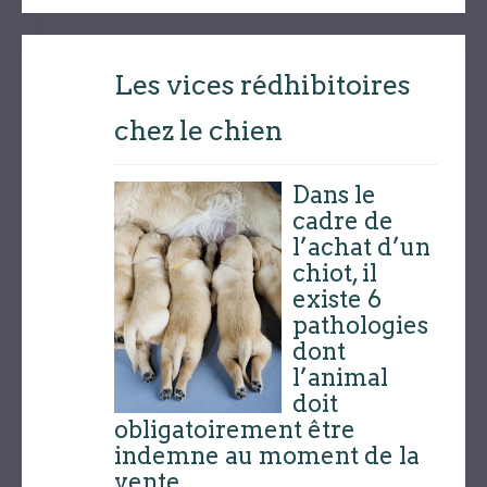
Les vices rédhibitoires
chez le chien
Dans le
cadre de
l’achat d’un
chiot, il
existe 6
pathologies
dont
l’animal
doit
obligatoirement être
indemne au moment de la
vente.