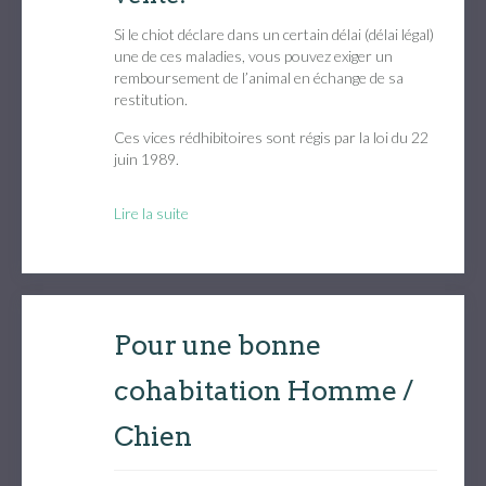
Si le chiot déclare dans un certain délai (délai légal)
une de ces maladies, vous pouvez exiger un
remboursement de l’animal en échange de sa
restitution.
Ces vices rédhibitoires sont régis par la loi du 22
juin 1989.
Lire la suite
Pour une bonne
cohabitation Homme /
Chien