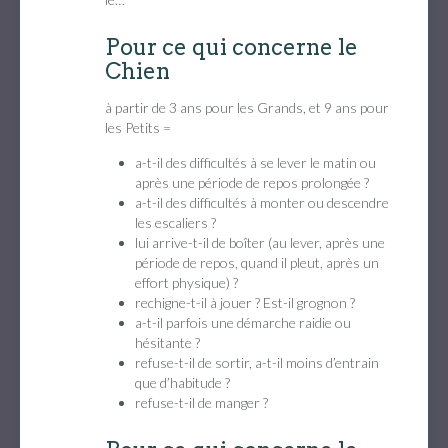
Pour ce qui concerne le
Chien
à partir de 3 ans pour les Grands, et 9 ans pour
les Petits =
a-t-il des difficultés à se lever le matin ou
après une période de repos prolongée ?
a-t-il des difficultés à monter ou descendre
les escaliers ?
lui arrive-t-il de boîter (au lever, après une
période de repos, quand il pleut, après un
effort physique) ?
rechigne-t-il à jouer ? Est-il grognon ?
a-t-il parfois une démarche raidie ou
hésitante ?
refuse-t-il de sortir, a-t-il moins d’entrain
que d’habitude ?
refuse-t-il de manger ?